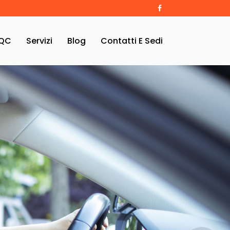
QC
Servizi
Blog
Contatti E Sedi