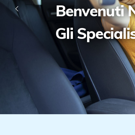
Benvenuti N
Gli Speciali