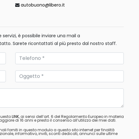
autobuono@libero.it
servizi, è possibile inviare una mail a
tatto. Sarete ricontattati al più presto dal nostro staff.
 questo
LINK
, ai sensi dell’art. 6 del Regolamento Europeo in materia
ggiore di 16 anni e presto il consenso all’utilizzo dei miei dati.
nali forniti in questo modulo a questo sito internet per finalità
ale, informativo, inviti, sconti dedicati, annunci sulle ultime