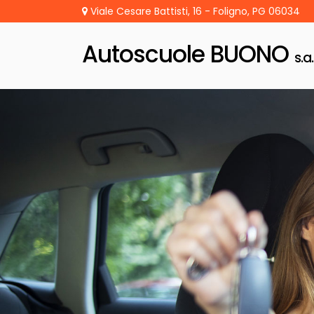
Viale Cesare Battisti, 16 - Foligno, PG 06034
Autoscuole BUONO
s.a.