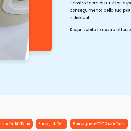
Il nostro team di istruttori es
conseguimento della tua
pat
individuali.
Scopri subito le nostre offerte
rsone Gualdo Tadino
Scuola guida Terni
Rinnovo patente CQC Gualdo Tadino