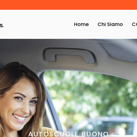
Home
Chi Siamo
C
s.
AUTOSCUOLE BUONO