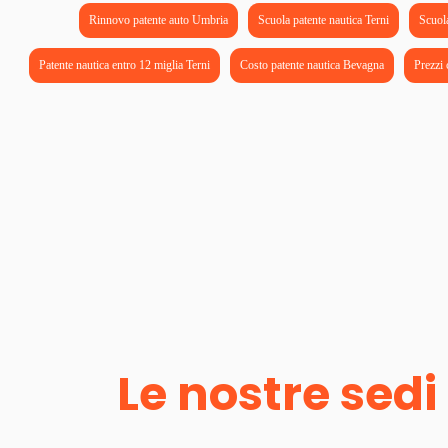
Rinnovo patente auto Umbria
Scuola patente nautica Terni
Scuol
Patente nautica entro 12 miglia Terni
Costo patente nautica Bevagna
Prezzi 
Le nostre sedi