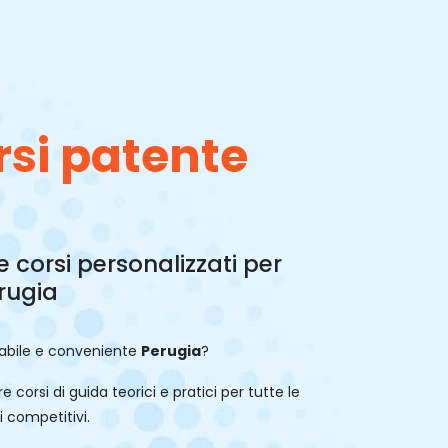
rsi patente
e corsi personalizzati per
erugia
dabile e conveniente
Perugia
?
e corsi di guida teorici e pratici per tutte le
zi competitivi.