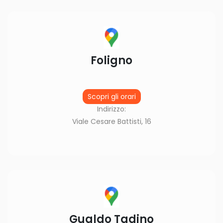
Foligno
Scopri gli orari
Indirizzo:
Viale Cesare Battisti, 16
Gualdo Tadino