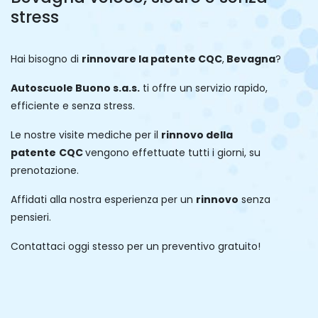
stress
Hai bisogno di
rinnovare la patente
CQC
,
Bevagna
?
Autoscuole Buono s.a.s.
ti offre un servizio rapido,
efficiente e senza stress.
Le nostre visite mediche per il
rinnovo della
patente
CQC
vengono effettuate tutti i giorni, su
prenotazione.
Affidati alla nostra esperienza per un
rinnovo
senza
pensieri.
Contattaci oggi stesso per un preventivo gratuito!