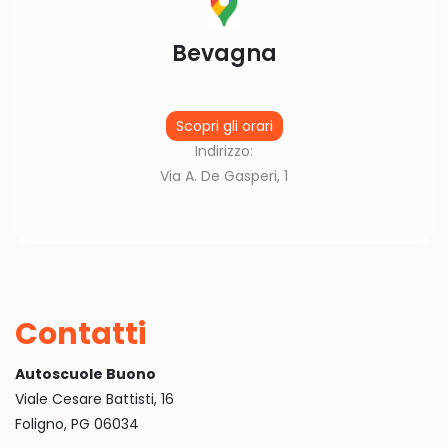
Bevagna
Scopri gli orari
Indirizzo:
Via A. De Gasperi, 1
Contatti
Autoscuole Buono
Viale Cesare Battisti, 16
Foligno, PG 06034