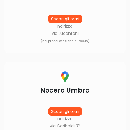
Scopri gli orari
Indirizzo:
Via Lucantoni
(nei pressi stazione autobus)
Nocera Umbra
Scopri gli orari
Indirizzo:
Via Garibaldi 33