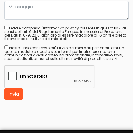
Letta e compresa l'informativa privacy presente in questo
LINK
, ai
sensi dell’art. 6 del Regolamento Europeo in materia di Protezione
dei Dati n. 679/2016, dichiaro di essere maggiore di 16 anni e presto
il consenso all’utilizzo dei miei dati.
Presto il mio consenso all'utilizzo dei miei dati personali forniti in
questo modulo a questo sito internet per finalità promozionali,
comunicazioni aventi contenuto promozionale, informativo, inviti,
sconti dedicati, annunci sulle ultime novità di prodotti e servizi.
Invia