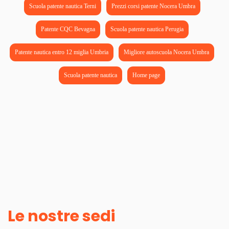
Scuola patente nautica Terni
Prezzi corsi patente Nocera Umbra
Patente CQC Bevagna
Scuola patente nautica Perugia
Patente nautica entro 12 miglia Umbria
Migliore autoscuola Nocera Umbra
Scuola patente nautica
Home page
Le nostre sedi