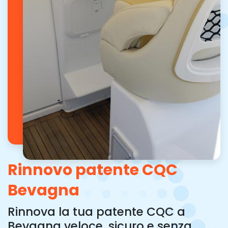
Rinnovo patente CQC
Bevagna
Rinnova la tua patente CQC a
Bevagna veloce, sicuro e senza