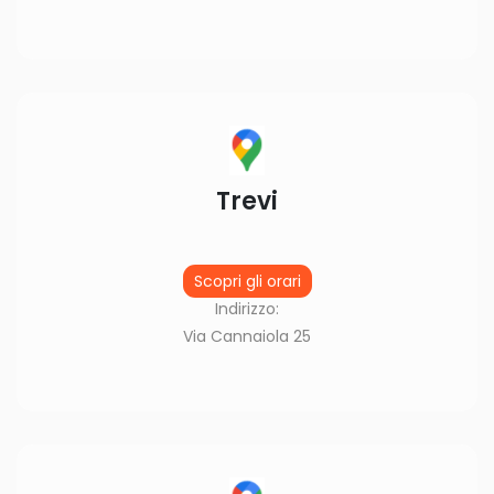
Trevi
Scopri gli orari
Indirizzo:
Via Cannaiola 25