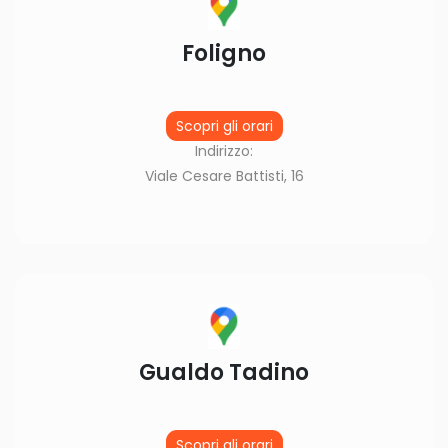
Foligno
Scopri gli orari
Indirizzo:
Viale Cesare Battisti, 16
Gualdo Tadino
Scopri gli orari