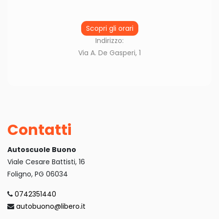
Scopri gli orari
Indirizzo:
Via A. De Gasperi, 1
Contatti
Autoscuole Buono
Viale Cesare Battisti, 16
Foligno, PG 06034
0742351440
autobuono@libero.it