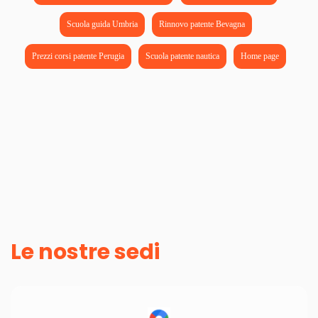
Scuola guida Umbria
Rinnovo patente Bevagna
Prezzi corsi patente Perugia
Scuola patente nautica
Home page
Le nostre sedi