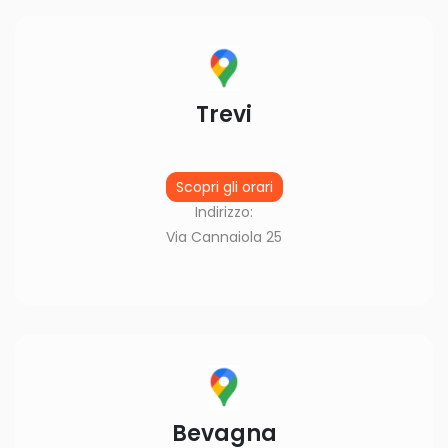
Trevi
Scopri gli orari
Indirizzo:
Via Cannaiola 25
Bevagna