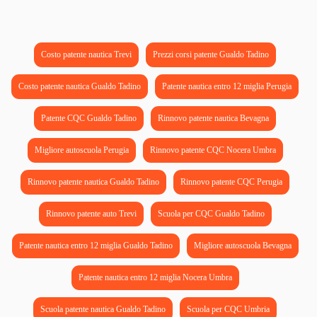
Costo patente nautica Trevi
Prezzi corsi patente Gualdo Tadino
Costo patente nautica Gualdo Tadino
Patente nautica entro 12 miglia Perugia
Patente CQC Gualdo Tadino
Rinnovo patente nautica Bevagna
Migliore autoscuola Perugia
Rinnovo patente CQC Nocera Umbra
Rinnovo patente nautica Gualdo Tadino
Rinnovo patente CQC Perugia
Rinnovo patente auto Trevi
Scuola per CQC Gualdo Tadino
Patente nautica entro 12 miglia Gualdo Tadino
Migliore autoscuola Bevagna
Patente nautica entro 12 miglia Nocera Umbra
Scuola patente nautica Gualdo Tadino
Scuola per CQC Umbria