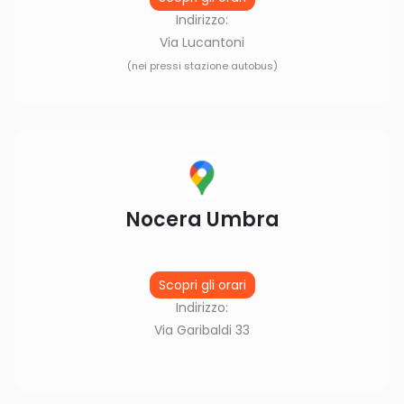
Indirizzo:
Via Lucantoni
(nei pressi stazione autobus)
Nocera Umbra
Scopri gli orari
Indirizzo:
Via Garibaldi 33