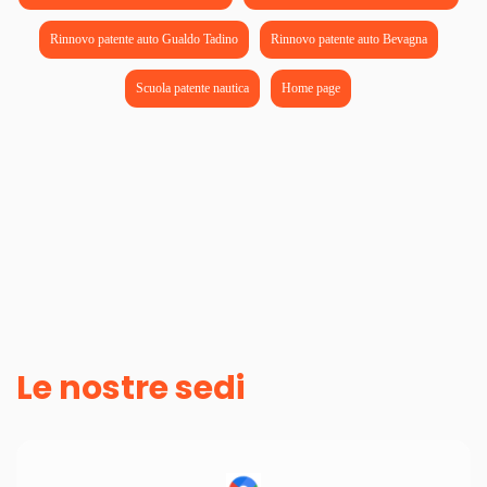
Rinnovo patente auto Gualdo Tadino
Rinnovo patente auto Bevagna
Scuola patente nautica
Home page
Le nostre sedi