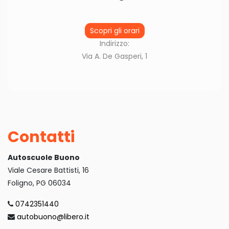
Scopri gli orari
Indirizzo:
Via A. De Gasperi, 1
Contatti
Autoscuole Buono
Viale Cesare Battisti, 16
Foligno, PG 06034
0742351440
autobuono@libero.it