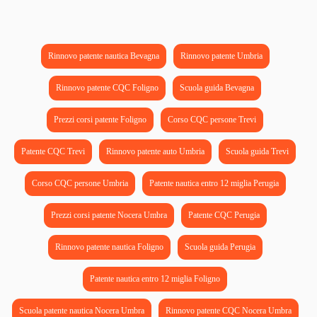
Rinnovo patente nautica Bevagna
Rinnovo patente Umbria
Rinnovo patente CQC Foligno
Scuola guida Bevagna
Prezzi corsi patente Foligno
Corso CQC persone Trevi
Patente CQC Trevi
Rinnovo patente auto Umbria
Scuola guida Trevi
Corso CQC persone Umbria
Patente nautica entro 12 miglia Perugia
Prezzi corsi patente Nocera Umbra
Patente CQC Perugia
Rinnovo patente nautica Foligno
Scuola guida Perugia
Patente nautica entro 12 miglia Foligno
Scuola patente nautica Nocera Umbra
Rinnovo patente CQC Nocera Umbra