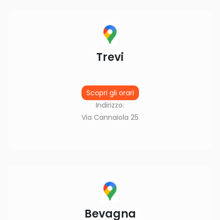
Trevi
Scopri gli orari
Indirizzo:
Via Cannaiola 25
Bevagna