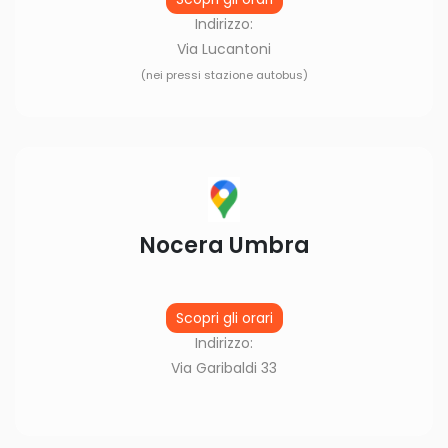
Indirizzo:
Via Lucantoni
(nei pressi stazione autobus)
Nocera Umbra
Scopri gli orari
Indirizzo:
Via Garibaldi 33