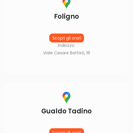
Foligno
Scopri gli orari
Indirizzo:
Viale Cesare Battisti, 16
Gualdo Tadino
Scopri gli orari