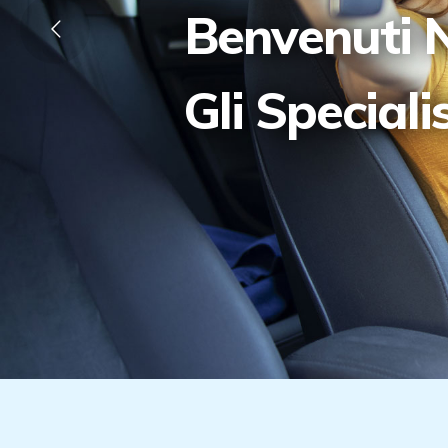
Benvenuti N
Gli Speciali