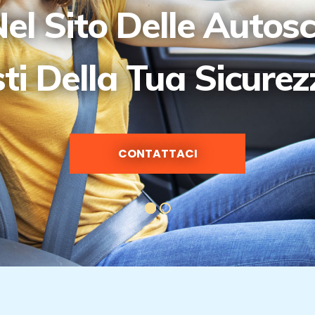
el Sito Delle Autos
sti Della Tua Sicure
CONTATTACI