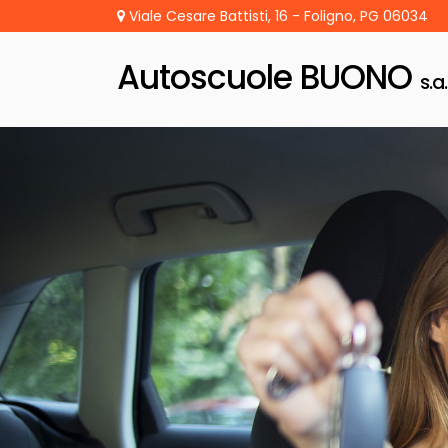
Viale Cesare Battisti, 16 - Foligno, PG 06034
Autoscuole BUONO
s.a.