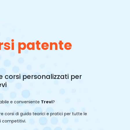
rsi patente
e corsi personalizzati per
evi
dabile e conveniente
Trevi
?
e corsi di guida teorici e pratici per tutte le
zi competitivi.