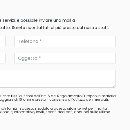
servizi, è possibile inviare una mail a
tatto. Sarete ricontattati al più presto dal nostro staff.
 questo
LINK
, ai sensi dell’art. 6 del Regolamento Europeo in materia
ggiore di 16 anni e presto il consenso all’utilizzo dei miei dati.
nali forniti in questo modulo a questo sito internet per finalità
ale, informativo, inviti, sconti dedicati, annunci sulle ultime