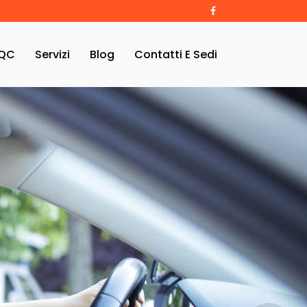
QC
Servizi
Blog
Contatti E Sedi