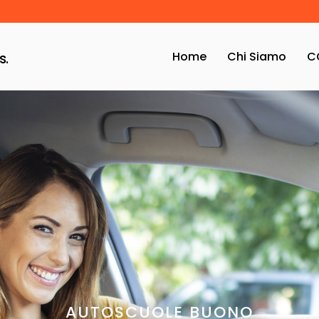
Home
Chi Siamo
C
s.
AUTOSCUOLE BUONO