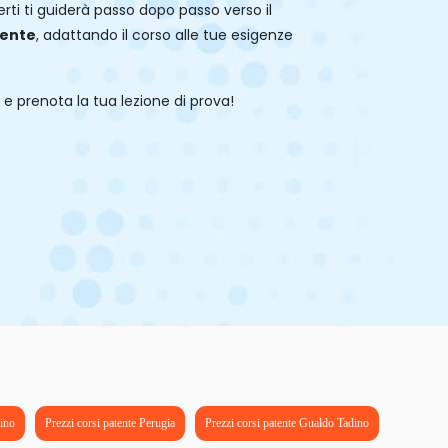
perti ti guiderà passo dopo passo verso il
ente
, adattando il corso alle tue esigenze
 e prenota la tua lezione di prova!
ino
Prezzi corsi patente Perugia
Prezzi corsi patente Gualdo Tadino