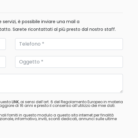
servizi, è possibile inviare una mail a
tatto. Sarete ricontattati al più presto dal nostro staff.
 questo
LINK
, ai sensi dell’art. 6 del Regolamento Europeo in materia
ggiore di 16 anni e presto il consenso all’utilizzo dei miei dati.
nali forniti in questo modulo a questo sito internet per finalità
ale, informativo, inviti, sconti dedicati, annunci sulle ultime