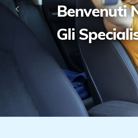
Benvenuti N
Gli Speciali