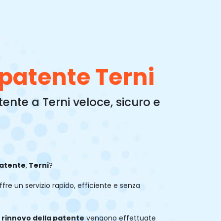
patente Terni
ente a Terni veloce, sicuro e
patente
,
Terni
?
ffre un servizio rapido, efficiente e senza
l
rinnovo della patente
vengono effettuate