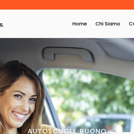
Home
Chi Siamo
C
s.
AUTOSCUOLE BUONO