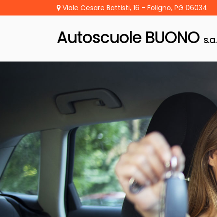
Viale Cesare Battisti, 16 - Foligno, PG 06034
Autoscuole BUONO
s.a.