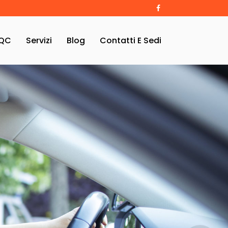
QC
Servizi
Blog
Contatti E Sedi