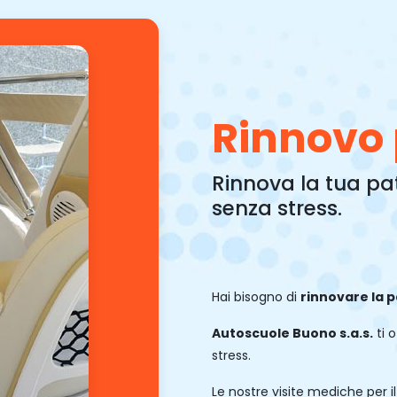
Rinnovo 
Rinnova la tua pat
senza stress.
Hai bisogno di
rinnovare la 
Autoscuole Buono s.a.s.
ti o
stress.
Le nostre visite mediche per i