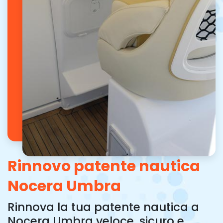
Rinnovo patente nautica
Nocera Umbra
Rinnova la tua patente nautica a
Nocera Umbra veloce, sicuro e