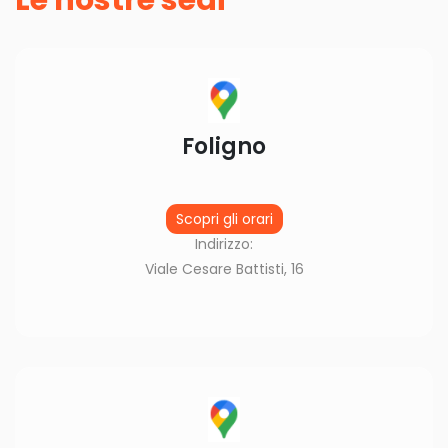
Le nostre sedi
Foligno
Scopri gli orari
Indirizzo:
Viale Cesare Battisti, 16