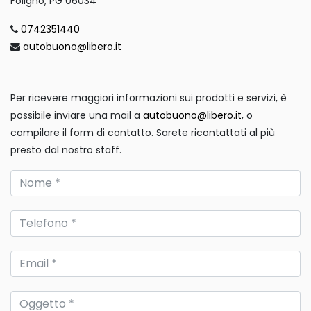
Foligno, PG 06034
0742351440
autobuono@libero.it
Per ricevere maggiori informazioni sui prodotti e servizi, è
possibile inviare una mail a
autobuono@libero.it
, o
compilare il form di contatto. Sarete ricontattati al più
presto dal nostro staff.