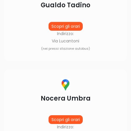
Gualdo Tadino
Scopri gli orari
Indirizzo:
Via Lucantoni
(nei pressi stazione autobus)
Nocera Umbra
Scopri gli orari
Indirizzo: