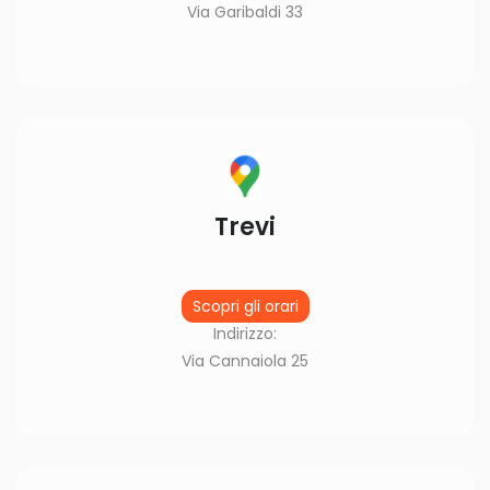
Via Garibaldi 33
Trevi
Scopri gli orari
Indirizzo:
Via Cannaiola 25