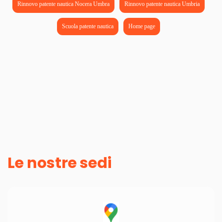
Rinnovo patente nautica Nocera Umbra
Rinnovo patente nautica Umbria
Scuola patente nautica
Home page
Le nostre sedi