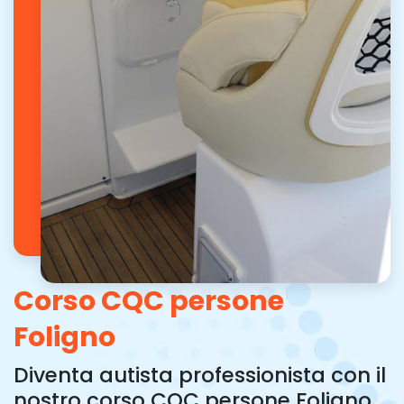
Corso CQC persone
Foligno
Diventa autista professionista con il
nostro corso CQC persone Foligno