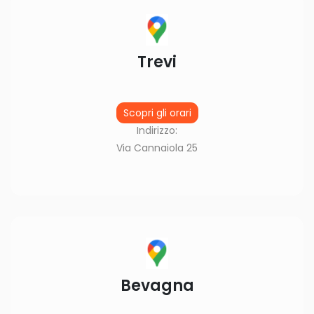
Trevi
Scopri gli orari
Indirizzo:
Via Cannaiola 25
Bevagna