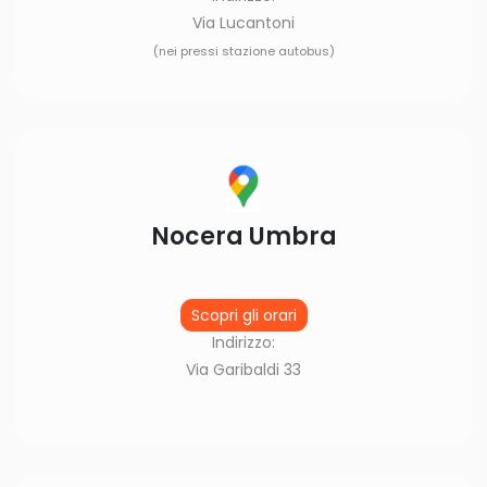
Via Lucantoni
(nei pressi stazione autobus)
Nocera Umbra
Scopri gli orari
Indirizzo:
Via Garibaldi 33