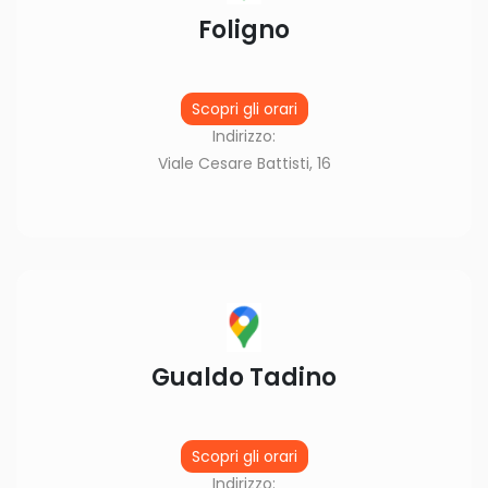
Foligno
Scopri gli orari
Indirizzo:
Viale Cesare Battisti, 16
Gualdo Tadino
Scopri gli orari
Indirizzo: