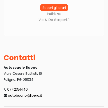
Scopri gli orari
Indirizzo:
Via A. De Gasperi, 1
Contatti
Autoscuole Buono
Viale Cesare Battisti, 16
Foligno, PG 06034
0742351440
autobuono@libero.it