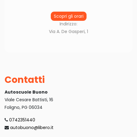
Scopri gli orari
Indirizzo:
Via A. De Gasperi, 1
Contatti
Autoscuole Buono
Viale Cesare Battisti, 16
Foligno, PG 06034
0742351440
autobuono@libero.it