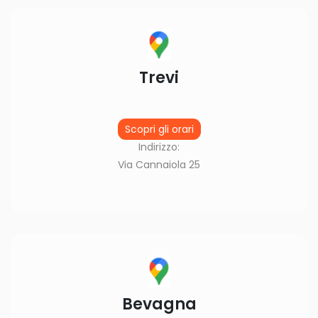
Trevi
Scopri gli orari
Indirizzo:
Via Cannaiola 25
Bevagna