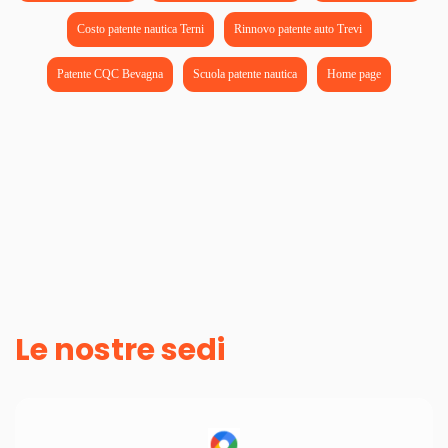
Costo patente nautica Terni
Rinnovo patente auto Trevi
Patente CQC Bevagna
Scuola patente nautica
Home page
Le nostre sedi