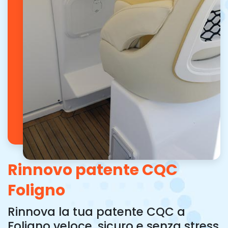
Rinnovo patente CQC
Foligno
Rinnova la tua patente CQC a
Foligno veloce, sicuro e senza stress