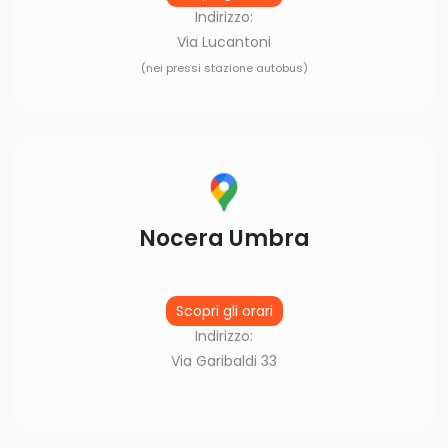
Indirizzo:
Via Lucantoni
(nei pressi stazione autobus)
Nocera Umbra
Scopri gli orari
Indirizzo:
Via Garibaldi 33