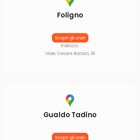
Foligno
Scopri gli orari
Indirizzo:
Viale Cesare Battisti, 16
Gualdo Tadino
Scopri gli orari