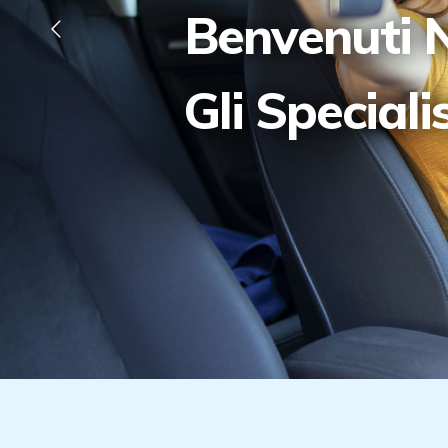
Benvenuti N
Gli Speciali