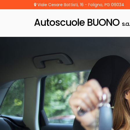
Viale Cesare Battisti, 16 - Foligno, PG 06034
Autoscuole BUONO
s.a.