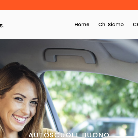
Home
Chi Siamo
C
s.
AUTOSCUOLE BUONO