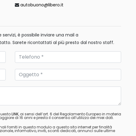
autobuono@libero.it
servizi, è possibile inviare una mail a
tatto. Sarete ricontattati al più presto dal nostro staff.
 questo
LINK
, ai sensi dell’art. 6 del Regolamento Europeo in materia
ggiore di 16 anni e presto il consenso all’utilizzo dei miei dati.
nali forniti in questo modulo a questo sito internet per finalità
ale, informativo, inviti, sconti dedicati, annunci sulle ultime