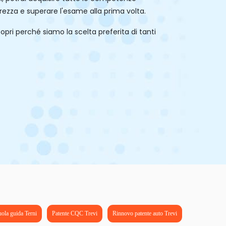
rezza e superare l'esame alla prima volta.
opri perché siamo la scelta preferita di tanti
ola guida Terni
Patente CQC Trevi
Rinnovo patente auto Trevi