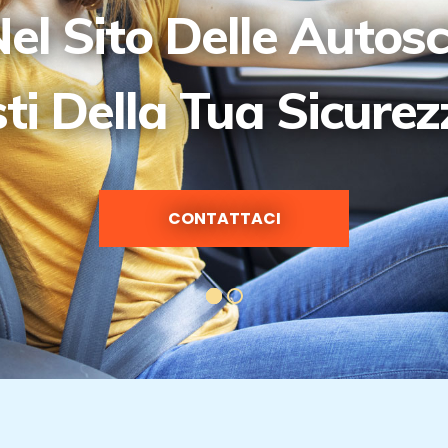
el Sito Delle Autos
sti Della Tua Sicure
CONTATTACI