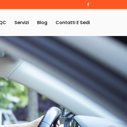
QC
Servizi
Blog
Contatti E Sedi