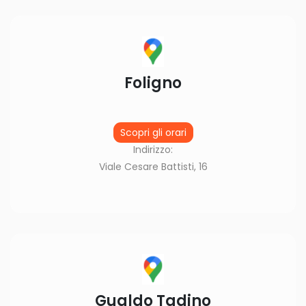
Foligno
Scopri gli orari
Indirizzo:
Viale Cesare Battisti, 16
Gualdo Tadino