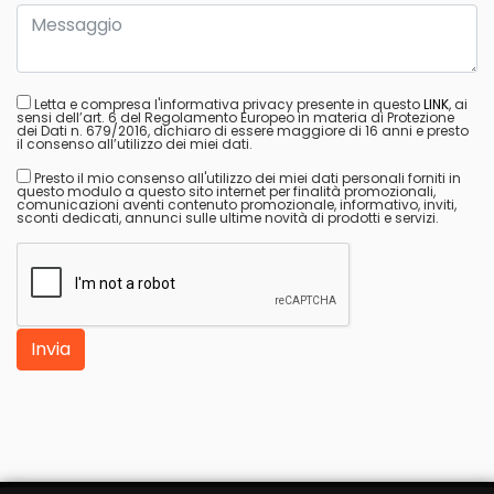
Letta e compresa l'informativa privacy presente in questo
LINK
, ai
sensi dell’art. 6 del Regolamento Europeo in materia di Protezione
dei Dati n. 679/2016, dichiaro di essere maggiore di 16 anni e presto
il consenso all’utilizzo dei miei dati.
Presto il mio consenso all'utilizzo dei miei dati personali forniti in
questo modulo a questo sito internet per finalità promozionali,
comunicazioni aventi contenuto promozionale, informativo, inviti,
sconti dedicati, annunci sulle ultime novità di prodotti e servizi.
Invia