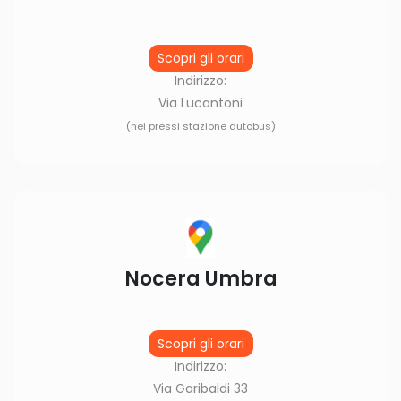
Scopri gli orari
Indirizzo:
Via Lucantoni
(nei pressi stazione autobus)
Nocera Umbra
Scopri gli orari
Indirizzo:
Via Garibaldi 33