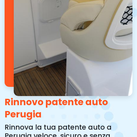
Rinnovo patente auto
Perugia
Rinnova la tua patente auto a
Perugia veloce, sicuro e senza