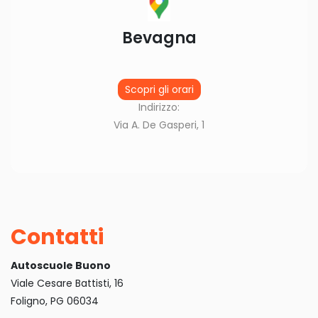
Bevagna
Scopri gli orari
Indirizzo:
Via A. De Gasperi, 1
Contatti
Autoscuole Buono
Viale Cesare Battisti, 16
Foligno, PG 06034