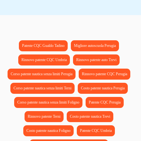
Patente CQC Gualdo Tadino
Migliore autoscuola Perugia
Rinnovo patente CQC Umbria
Rinnovo patente auto Trevi
Corso patente nautica senza limiti Perugia
Rinnovo patente CQC Perugia
Corso patente nautica senza limiti Terni
Costo patente nautica Perugia
Corso patente nautica senza limiti Foligno
Patente CQC Perugia
Rinnovo patente Terni
Costo patente nautica Trevi
Costo patente nautica Foligno
Patente CQC Umbria