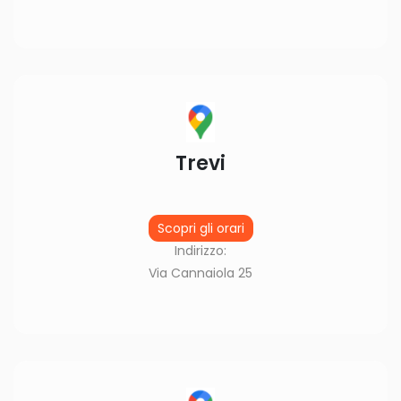
Trevi
Scopri gli orari
Indirizzo:
Via Cannaiola 25