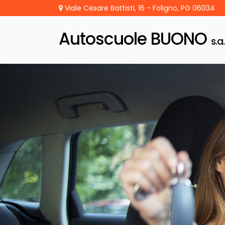
Viale Cesare Battisti, 16 - Foligno, PG 06034
Autoscuole BUONO
s.a.