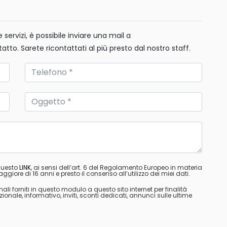
servizi, è possibile inviare una mail a
tatto. Sarete ricontattati al più presto dal nostro staff.
 questo
LINK
, ai sensi dell’art. 6 del Regolamento Europeo in materia
ggiore di 16 anni e presto il consenso all’utilizzo dei miei dati.
nali forniti in questo modulo a questo sito internet per finalità
ale, informativo, inviti, sconti dedicati, annunci sulle ultime