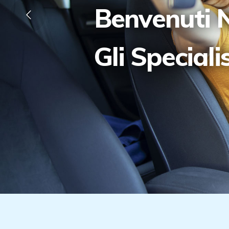
Benvenuti N
Gli Speciali