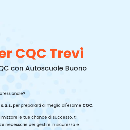
er CQC Trevi
QC con Autoscuole Buono
rofessionale?
s.a.s.
per prepararti al meglio all'esame
CQC
.
ssimizzare le tue chance di successo, ti
e necessarie per gestire in sicurezza e