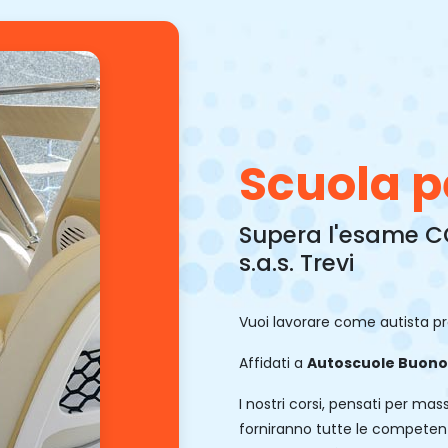
Scuola p
Supera l'esame C
s.a.s. Trevi
Vuoi lavorare come autista p
Affidati a
Autoscuole Buono 
I nostri corsi, pensati per ma
forniranno tutte le competenz