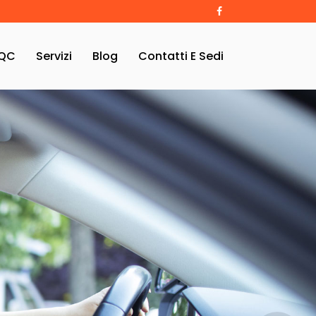
QC
Servizi
Blog
Contatti E Sedi