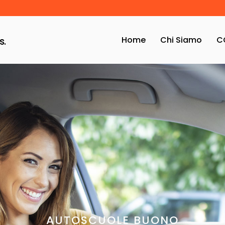
Home
Chi Siamo
C
s.
AUTOSCUOLE BUONO