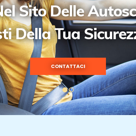
el Sito Delle Autos
sti Della Tua Sicure
CONTATTACI