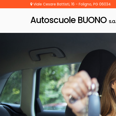
Viale Cesare Battisti, 16 - Foligno, PG 06034
Autoscuole BUONO
s.a.