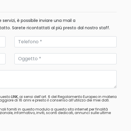
servizi, è possibile inviare una mail a
tatto. Sarete ricontattati al più presto dal nostro staff.
 questo
LINK
, ai sensi dell’art. 6 del Regolamento Europeo in materia
ggiore di 16 anni e presto il consenso all’utilizzo dei miei dati.
nali forniti in questo modulo a questo sito internet per finalità
ale, informativo, inviti, sconti dedicati, annunci sulle ultime