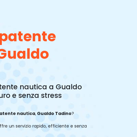
 patente
 Gualdo
tente nautica a Gualdo
uro e senza stress
patente
nautica
,
Gualdo Tadino
?
ffre un servizio rapido, efficiente e senza