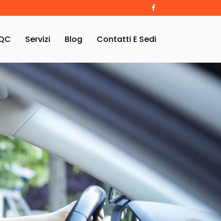
QC
Servizi
Blog
Contatti E Sedi