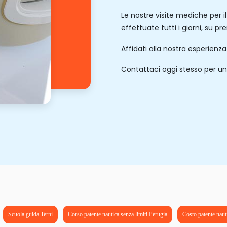
Le nostre visite mediche per i
effettuate tutti i giorni, su p
Affidati alla nostra esperienz
Contattaci oggi stesso per un
Scuola guida Terni
Corso patente nautica senza limiti Perugia
Costo patente naut