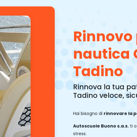
Rinnovo
nautica
Tadino
Rinnova la tua pa
Tadino veloce, sic
Hai bisogno di
rinnovare la 
Autoscuole Buono s.a.s.
ti o
stress.