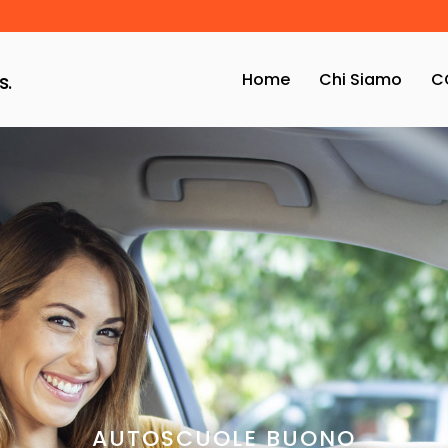
Home
Chi Siamo
C
s.
AUTOSCUOLE BUONO