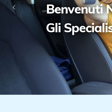
Benvenuti N
Gli Speciali