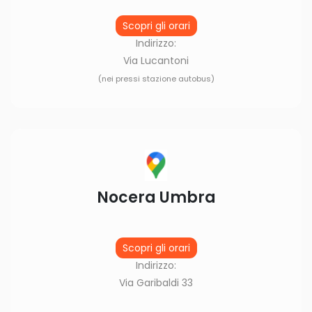
Scopri gli orari
Indirizzo:
Via Lucantoni
(nei pressi stazione autobus)
Nocera Umbra
Scopri gli orari
Indirizzo:
Via Garibaldi 33