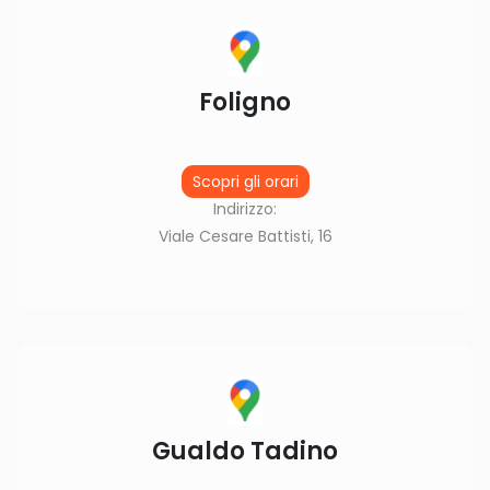
Foligno
Scopri gli orari
Indirizzo:
Viale Cesare Battisti, 16
Gualdo Tadino