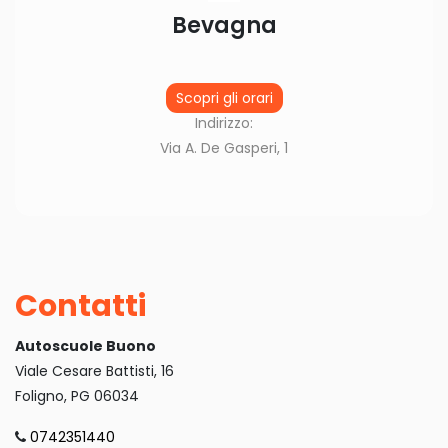
Bevagna
Scopri gli orari
Indirizzo:
Via A. De Gasperi, 1
Contatti
Autoscuole Buono
Viale Cesare Battisti, 16
Foligno, PG 06034
0742351440