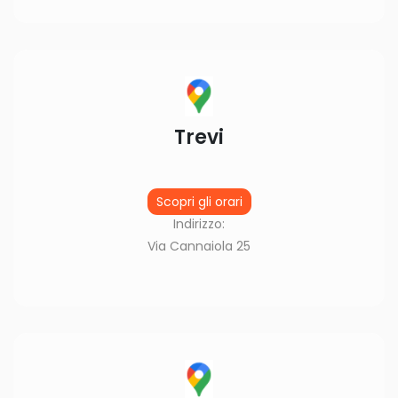
Trevi
Scopri gli orari
Indirizzo:
Via Cannaiola 25