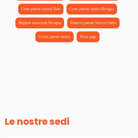
Costo patente nautica Terni
Costo patente nautica Bevagna
Migliore autoscuola Bevagna
Rinnovo patente Nocera Umbra
Scuola patente nautica
Home page
Le nostre sedi