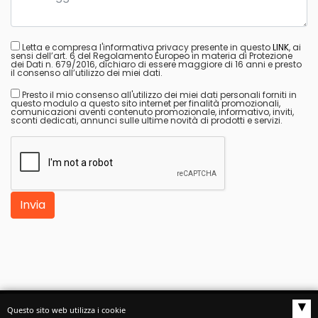
Letta e compresa l'informativa privacy presente in questo
LINK
, ai
sensi dell’art. 6 del Regolamento Europeo in materia di Protezione
dei Dati n. 679/2016, dichiaro di essere maggiore di 16 anni e presto
il consenso all’utilizzo dei miei dati.
Presto il mio consenso all'utilizzo dei miei dati personali forniti in
questo modulo a questo sito internet per finalità promozionali,
comunicazioni aventi contenuto promozionale, informativo, inviti,
sconti dedicati, annunci sulle ultime novità di prodotti e servizi.
Invia
▴
Questo sito web utilizza i cookie