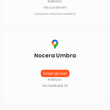
Indirizzo:
Via Lucantoni
(nei pressi stazione autobus)
Nocera Umbra
Scopri gli orari
Indirizzo:
Via Garibaldi 33