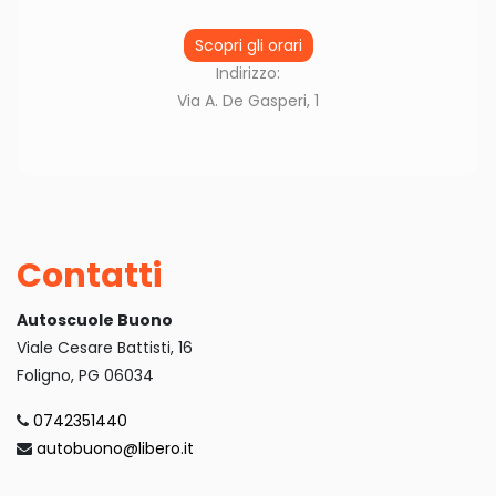
Scopri gli orari
Indirizzo:
Via A. De Gasperi, 1
Contatti
Autoscuole Buono
Viale Cesare Battisti, 16
Foligno, PG 06034
0742351440
autobuono@libero.it