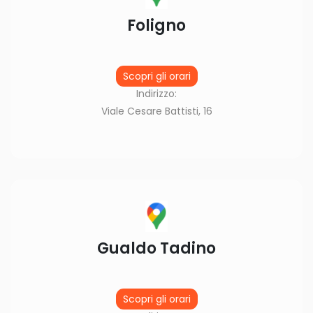
Foligno
Scopri gli orari
Indirizzo:
Viale Cesare Battisti, 16
Gualdo Tadino
Scopri gli orari