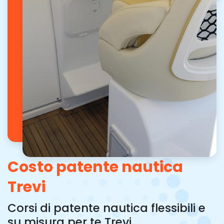
Costo patente nautica
Trevi
Corsi di patente nautica flessibili e
su misura per te Trevi