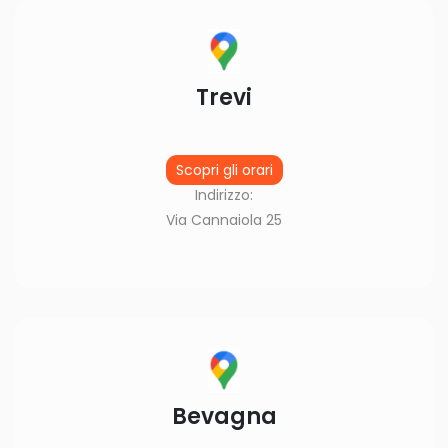
Trevi
Scopri gli orari
Indirizzo:
Via Cannaiola 25
Bevagna