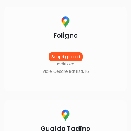
Foligno
Scopri gli orari
Indirizzo:
Viale Cesare Battisti, 16
Gualdo Tadino