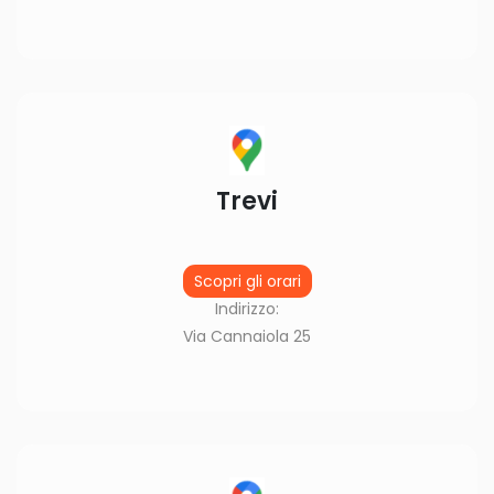
Trevi
Scopri gli orari
Indirizzo:
Via Cannaiola 25