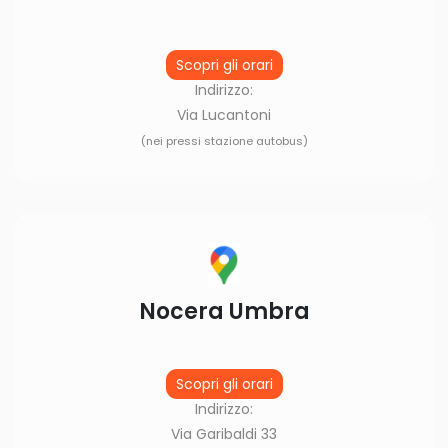
Scopri gli orari
Indirizzo:
Via Lucantoni
(nei pressi stazione autobus)
Nocera Umbra
Scopri gli orari
Indirizzo:
Via Garibaldi 33