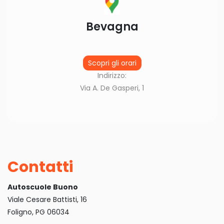
Bevagna
Scopri gli orari
Indirizzo:
Via A. De Gasperi, 1
Contatti
Autoscuole Buono
Viale Cesare Battisti, 16
Foligno, PG 06034