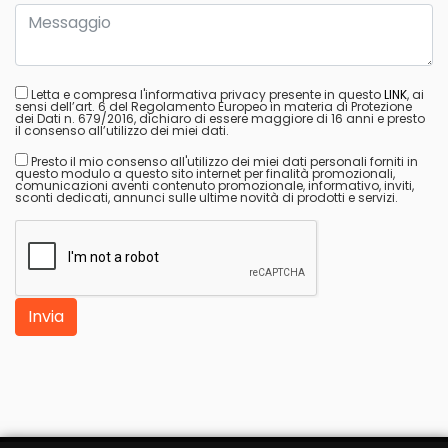
Letta e compresa l'informativa privacy presente in questo
LINK
, ai
sensi dell’art. 6 del Regolamento Europeo in materia di Protezione
dei Dati n. 679/2016, dichiaro di essere maggiore di 16 anni e presto
il consenso all’utilizzo dei miei dati.
Presto il mio consenso all'utilizzo dei miei dati personali forniti in
questo modulo a questo sito internet per finalità promozionali,
comunicazioni aventi contenuto promozionale, informativo, inviti,
sconti dedicati, annunci sulle ultime novità di prodotti e servizi.
Invia