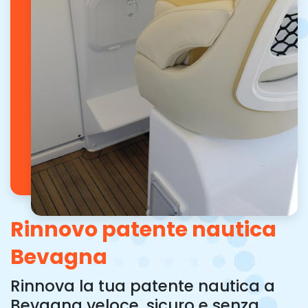
Rinnovo patente nautica
Bevagna
Rinnova la tua patente nautica a
Bevagna veloce, sicuro e senza