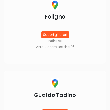
Foligno
Scopri gli orari
Indirizzo:
Viale Cesare Battisti, 16
Gualdo Tadino