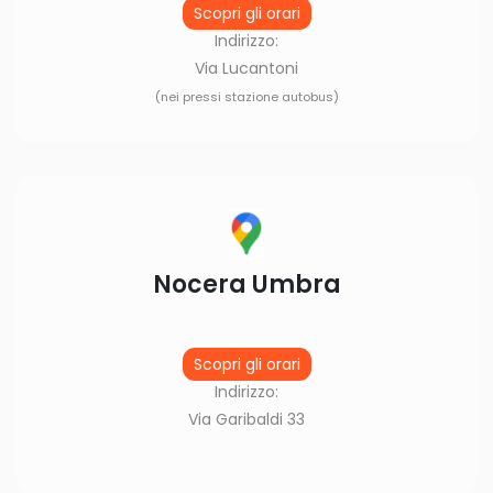
Scopri gli orari
Indirizzo:
Via Lucantoni
(nei pressi stazione autobus)
Nocera Umbra
Scopri gli orari
Indirizzo:
Via Garibaldi 33