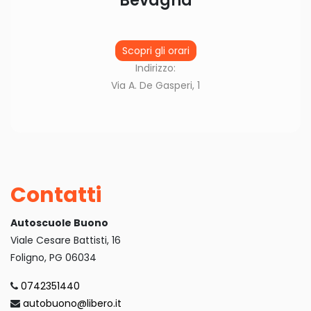
Bevagna
Scopri gli orari
Indirizzo:
Via A. De Gasperi, 1
Contatti
Autoscuole Buono
Viale Cesare Battisti, 16
Foligno, PG 06034
0742351440
autobuono@libero.it