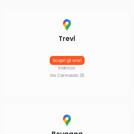
Trevi
Scopri gli orari
Indirizzo:
Via Cannaiola 25